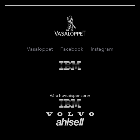
Vasaloppet
Vasaloppet
Facebook
Instagram
IMB
Våra huvudsponsorer
IMB
Volvo
Ahlsell