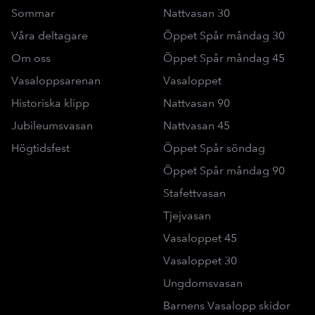
Sommar
Nattvasan 30
Våra deltagare
Öppet Spår måndag 30
Om oss
Öppet Spår måndag 45
Vasaloppsarenan
Vasaloppet
Historiska klipp
Nattvasan 90
Jubileumsvasan
Nattvasan 45
Högtidsfest
Öppet Spår söndag
Öppet Spår måndag 90
Stafettvasan
Tjejvasan
Vasaloppet 45
Vasaloppet 30
Ungdomsvasan
Barnens Vasalopp skidor