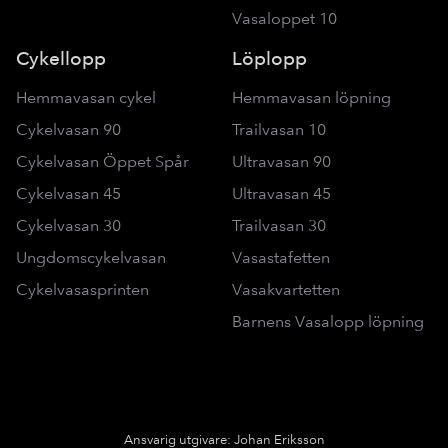
Vasaloppet 10
Cykellopp
Löplopp
Hemmavasan cykel
Hemmavasan löpning
Cykelvasan 90
Trailvasan 10
Cykelvasan Öppet Spår
Ultravasan 90
Cykelvasan 45
Ultravasan 45
Cykelvasan 30
Trailvasan 30
Ungdomscykelvasan
Vasastafetten
Cykelvasasprinten
Vasakvartetten
Barnens Vasalopp löpning
Ansvarig utgivare: Johan Eriksson