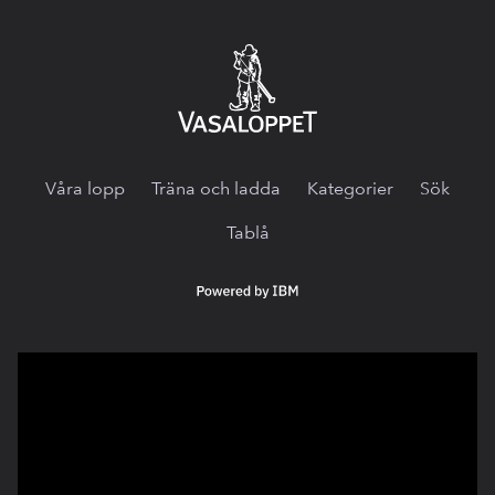
Vasaloppet.tv
Våra lopp
Träna och ladda
Kategorier
Sök
Tablå
Powered
by
IBM