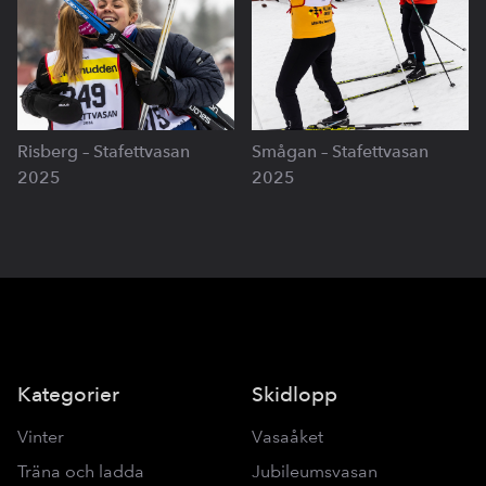
Risberg – Stafettvasan
Smågan – Stafettvasan
2025
2025
Kategorier
Skidlopp
Vinter
Vasaåket
Träna och ladda
Jubileumsvasan