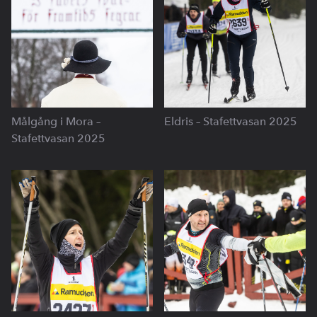
Målgång i Mora –
Eldris – Stafettvasan 2025
Stafettvasan 2025