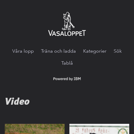
Vasaloppet.tv
Våra lopp
Träna och ladda
Kategorier
Sök
Tablå
Powered
by
IBM
Video