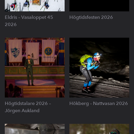
Eldris – Vasaloppet 45
Högtidsfesten 2026
2026
Högtidstalare 2026 –
Hökberg – Nattvasan 2026
Jörgen Aukland