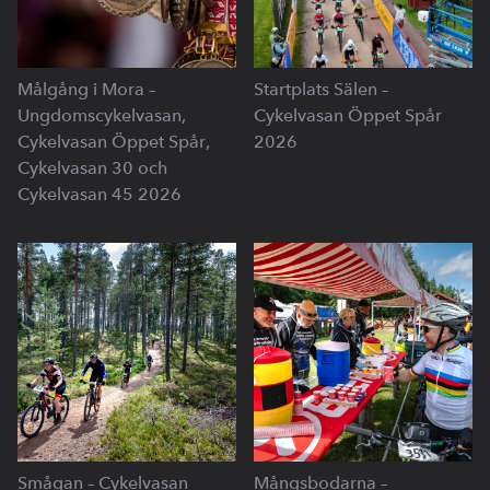
Målgång i Mora –
Startplats Sälen –
Ungdomscykelvasan,
Cykelvasan Öppet Spår
Cykelvasan Öppet Spår,
2026
Cykelvasan 30 och
Cykelvasan 45 2026
Smågan – Cykelvasan
Mångsbodarna –