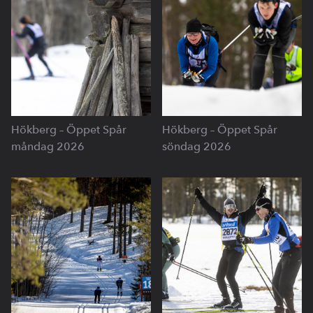
Hökberg – Öppet Spår
Hökberg – Öppet Spår
måndag 2026
söndag 2026