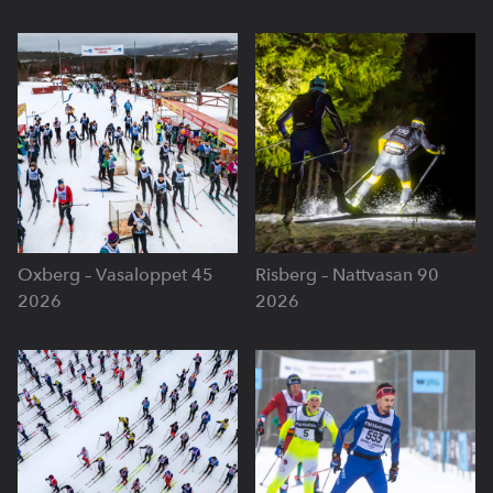
Oxberg – Vasaloppet 45
Risberg – Nattvasan 90
2026
2026