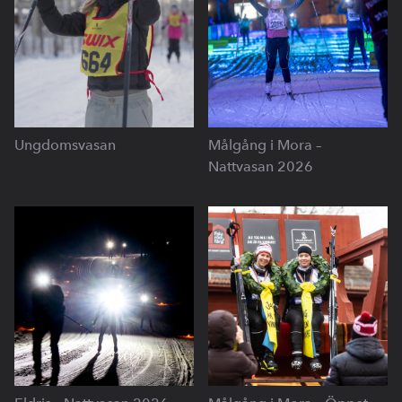
Ungdomsvasan
Målgång i Mora –
Nattvasan 2026