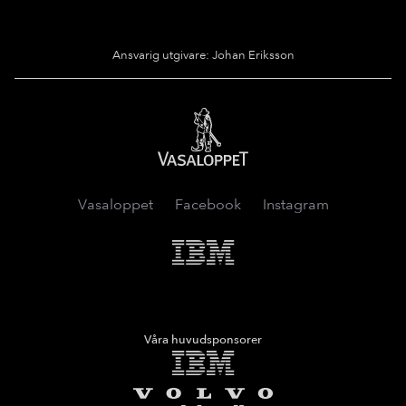
Ansvarig utgivare: Johan Eriksson
Vasaloppet
Vasaloppet
Facebook
Instagram
IMB
Våra huvudsponsorer
IMB
Volvo