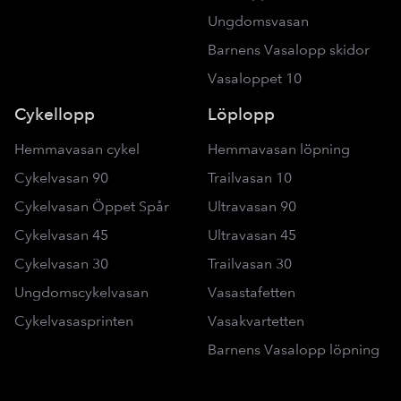
Ungdomsvasan
Barnens Vasalopp skidor
Vasaloppet 10
Cykellopp
Löplopp
Hemmavasan cykel
Hemmavasan löpning
Cykelvasan 90
Trailvasan 10
Cykelvasan Öppet Spår
Ultravasan 90
Cykelvasan 45
Ultravasan 45
Cykelvasan 30
Trailvasan 30
Ungdomscykelvasan
Vasastafetten
Cykelvasasprinten
Vasakvartetten
Barnens Vasalopp löpning