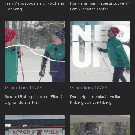
Från Mångsbodarna till köldhålet
Hur klarar man Risbergspuckeln?
i Tennäng.
Fem kilometer uppför.
Grundkurs 15/24
Grundkurs 16/24
Se upp i Risbergsbacken! Eller lär
Den luriga falskplatån mellan
dig hur du ska åka.
Risberg och Evertsberg.