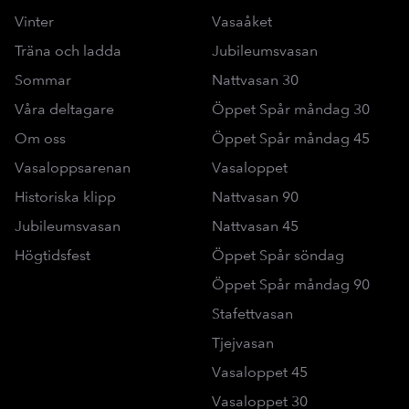
Vinter
Vasaåket
Träna och ladda
Jubileumsvasan
Sommar
Nattvasan 30
Våra deltagare
Öppet Spår måndag 30
Om oss
Öppet Spår måndag 45
Vasaloppsarenan
Vasaloppet
Historiska klipp
Nattvasan 90
Jubileumsvasan
Nattvasan 45
Högtidsfest
Öppet Spår söndag
Öppet Spår måndag 90
Stafettvasan
Tjejvasan
Vasaloppet 45
Vasaloppet 30