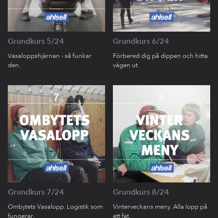
Grundkurs 5/24
Grundkurs 6/24
Vasaloppshjärnan - så funkar
Förbered dig på dippen och hitta
den.
vägen ut.
Grundkurs 7/24
Grundkurs 8/24
Ombytets Vasalopp. Logistik som
Vinterveckans meny. Alla lopp på
fungerar.
ett fat.