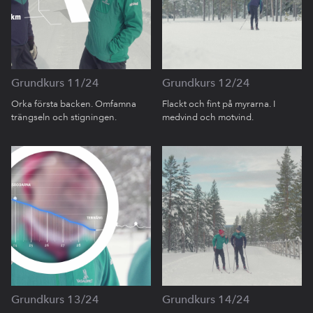
Grundkurs 11/24
Grundkurs 12/24
Orka första backen. Omfamna
Flackt och fint på myrarna. I
trängseln och stigningen.
medvind och motvind.
Grundkurs 13/24
Grundkurs 14/24