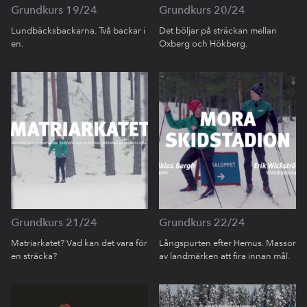
Grundkurs 19/24
Grundkurs 20/24
Lundbäcksbackarna. Två backar i
Det böljar på sträckan mellan
en.
Oxberg och Hökberg.
Grundkurs 21/24
Grundkurs 22/24
Matriarkatet? Vad kan det vara för
Långspurten efter Hemus. Massor
en sträcka?
av landmärken att fira innan mål.