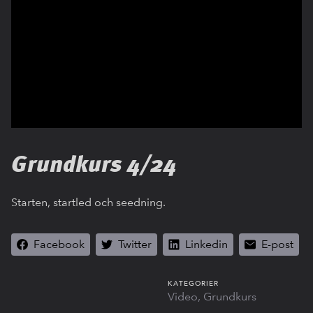
Grundkurs 4/24
Starten, startled och seedning.
Facebook
Twitter
Linkedin
E-post
KATEGORIER
Video
Grundkurs