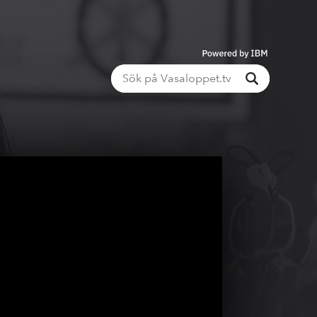
Powered
by
IBM