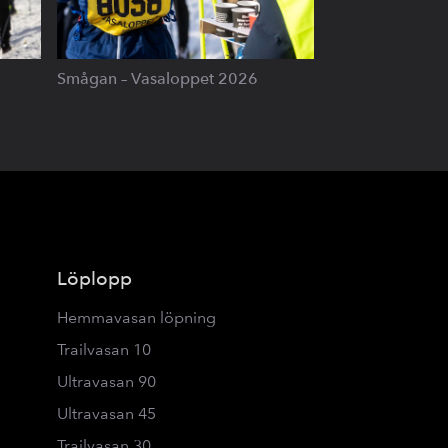
Smågan – Vasaloppet 2026
Löplopp
Hemmavasan löpning
Trailvasan 10
Ultravasan 90
Ultravasan 45
Trailvasan 30