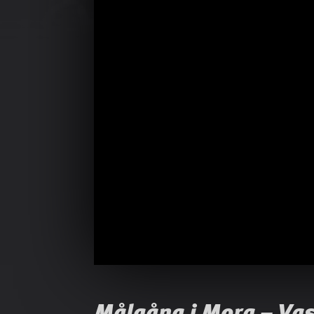
Målgång i Mora – Va