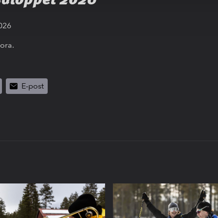
2026
Mora.
E-post