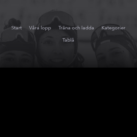
Start
Våra lopp
Träna och ladda
Kategorier
Tablå