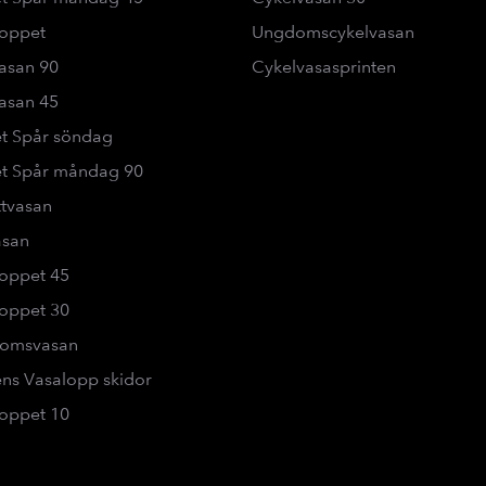
loppet
Ungdomscykelvasan
asan 90
Cykelvasasprinten
asan 45
t Spår söndag
t Spår måndag 90
ttvasan
asan
oppet 45
oppet 30
omsvasan
ns Vasalopp skidor
oppet 10