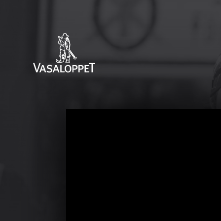
Vasaloppet.tv