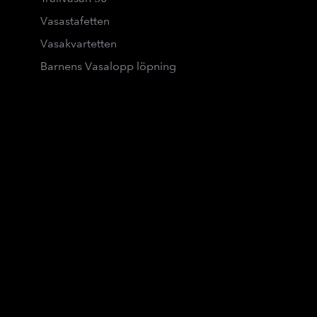
Vasastafetten
Vasakvartetten
Barnens Vasalopp löpning