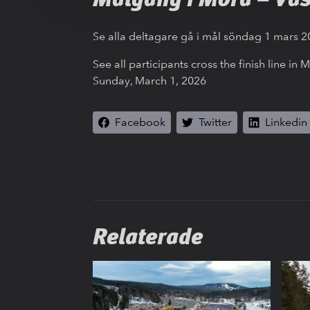
Se alla deltagare gå i mål söndag 1 mars 
See all participants cross the finish line in 
Sunday, March 1, 2026
Facebook
Twitter
Linkedin
Relaterade