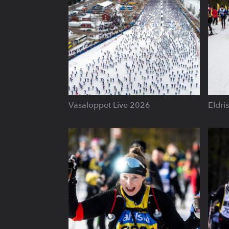
Vasaloppet Live 2026
Eldri