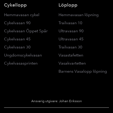
Cykellopp
Löplopp
Hemmavasan cykel
Hemmavasan löpning
Cykelvasan 90
Trailvasan 10
Cykelvasan Öppet Spår
Ultravasan 90
Cykelvasan 45
Ultravasan 45
Cykelvasan 30
Trailvasan 30
Ungdomscykelvasan
Vasastafetten
Cykelvasasprinten
Vasakvartetten
Barnens Vasalopp löpning
Ansvarig utgivare: Johan Eriksson