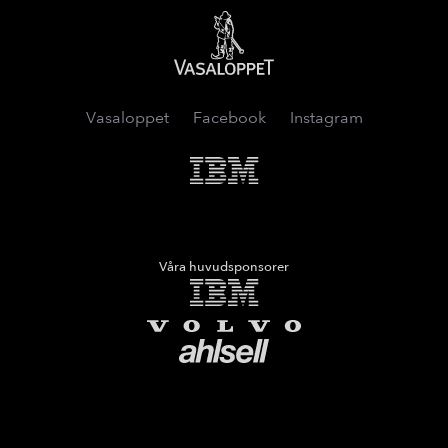
Vasaloppet
Vasaloppet
Facebook
Instagram
IMB
Våra huvudsponsorer
IMB
Volvo
Ahlsell