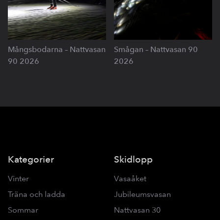
Mångsbodarna – Nattvasan
Smågan – Nattvasan 90
90 2026
2026
Kategorier
Skidlopp
Vinter
Vasaåket
Träna och ladda
Jubileumsvasan
Sommar
Nattvasan 30