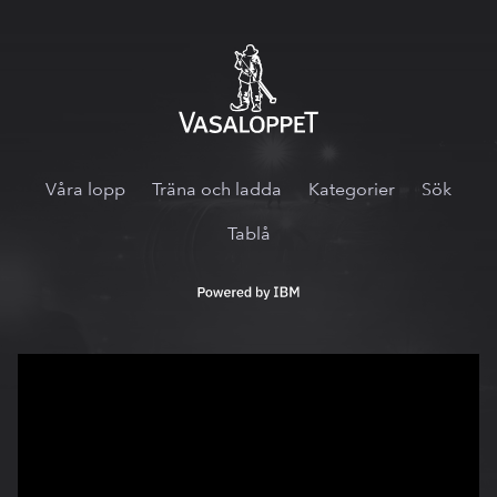
Vasaloppet.tv
Våra lopp
Träna och ladda
Kategorier
Sök
Tablå
Powered
by
IBM