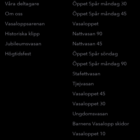
Våra deltagare
Öppet Spår måndag 30
Om oss
Öppet Spår måndag 45
Vasaloppsarenan
Vasaloppet
Historiska klipp
Nattvasan 90
Jubileumsvasan
Nattvasan 45
Högtidsfest
Öppet Spår söndag
Öppet Spår måndag 90
Stafettvasan
Tjejvasan
Vasaloppet 45
Vasaloppet 30
Ungdomsvasan
Barnens Vasalopp skidor
Vasaloppet 10