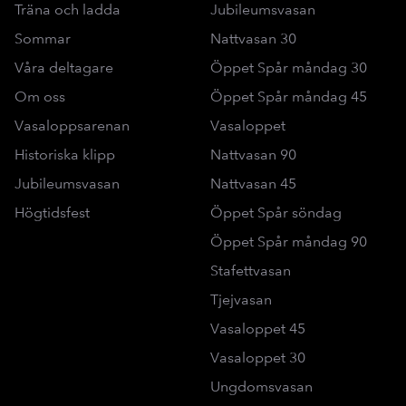
Träna och ladda
Jubileumsvasan
Sommar
Nattvasan 30
Våra deltagare
Öppet Spår måndag 30
Om oss
Öppet Spår måndag 45
Vasaloppsarenan
Vasaloppet
Historiska klipp
Nattvasan 90
Jubileumsvasan
Nattvasan 45
Högtidsfest
Öppet Spår söndag
Öppet Spår måndag 90
Stafettvasan
Tjejvasan
Vasaloppet 45
Vasaloppet 30
Ungdomsvasan