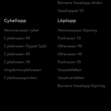
Barnens Vasalopp skidor
Vasaloppet 10
Cykellopp
Löplopp
Hemmavasan cykel
Hemmavasan löpning
Cykelvasan 90
Trailvasan 10
Cykelvasan Öppet Spår
Ultravasan 90
Cykelvasan 45
Ultravasan 45
Cykelvasan 30
Trailvasan 30
Ungdomscykelvasan
Vasastafetten
Cykelvasasprinten
Vasakvartetten
Barnens Vasalopp löpning