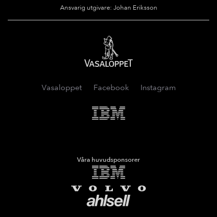
Ansvarig utgivare: Johan Eriksson
Vasaloppet
Vasaloppet
Facebook
Instagram
IMB
Våra huvudsponsorer
IMB
Volvo
Ahlsell