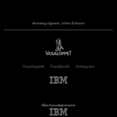
Ansvarig utgivare: Johan Eriksson
Vasaloppet
Vasaloppet
Facebook
Instagram
IMB
Våra huvudsponsorer
IMB