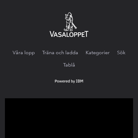
Vasaloppet.tv
Våra lopp
Träna och ladda
Kategorier
Sök
Tablå
Powered
by
IBM