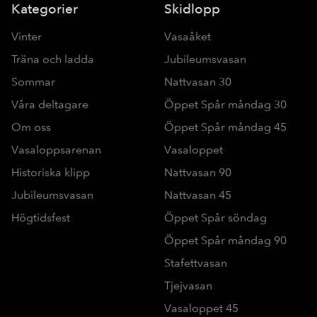
Kategorier
Skidlopp
Vinter
Vasaåket
Träna och ladda
Jubileumsvasan
Sommar
Nattvasan 30
Våra deltagare
Öppet Spår måndag 30
Om oss
Öppet Spår måndag 45
Vasaloppsarenan
Vasaloppet
Historiska klipp
Nattvasan 90
Jubileumsvasan
Nattvasan 45
Högtidsfest
Öppet Spår söndag
Öppet Spår måndag 90
Stafettvasan
Tjejvasan
Vasaloppet 45