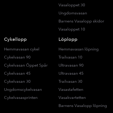
Vasaloppet 30
Ungdomsvasan
Barnens Vasalopp skidor
Vasaloppet 10
Cykellopp
Löplopp
Hemmavasan cykel
Hemmavasan löpning
Cykelvasan 90
Trailvasan 10
Cykelvasan Öppet Spår
Ultravasan 90
Cykelvasan 45
Ultravasan 45
Cykelvasan 30
Trailvasan 30
Ungdomscykelvasan
Vasastafetten
Cykelvasasprinten
Vasakvartetten
Barnens Vasalopp löpning