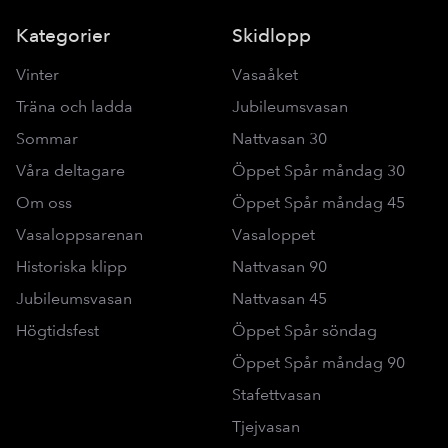
Kategorier
Skidlopp
Vinter
Vasaåket
Träna och ladda
Jubileumsvasan
Sommar
Nattvasan 30
Våra deltagare
Öppet Spår måndag 30
Om oss
Öppet Spår måndag 45
Vasaloppsarenan
Vasaloppet
Historiska klipp
Nattvasan 90
Jubileumsvasan
Nattvasan 45
Högtidsfest
Öppet Spår söndag
Öppet Spår måndag 90
Stafettvasan
Tjejvasan