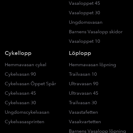
Vasaloppet 45
Vasaloppet 30
Ungdomsvasan
Barnens Vasalopp skidor
Vasaloppet 10
Cykellopp
Löplopp
Hemmavasan cykel
Hemmavasan löpning
Cykelvasan 90
Trailvasan 10
Cykelvasan Öppet Spår
Ultravasan 90
Cykelvasan 45
Ultravasan 45
Cykelvasan 30
Trailvasan 30
Ungdomscykelvasan
Vasastafetten
Cykelvasasprinten
Vasakvartetten
Barnens Vasalopp löpning