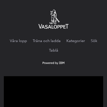
Vasaloppet.tv
Våra lopp
Träna och ladda
Kategorier
Sök
Tablå
Powered
by
IBM