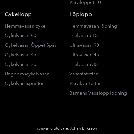
Vasaloppet 10
Cykellopp
Löplopp
Hemmavasan cykel
Hemmavasan löpning
Cykelvasan 90
Trailvasan 10
Cykelvasan Öppet Spår
Ultravasan 90
Cykelvasan 45
Ultravasan 45
Cykelvasan 30
Trailvasan 30
Ungdomscykelvasan
Vasastafetten
Cykelvasasprinten
Vasakvartetten
Barnens Vasalopp löpning
Ansvarig utgivare: Johan Eriksson