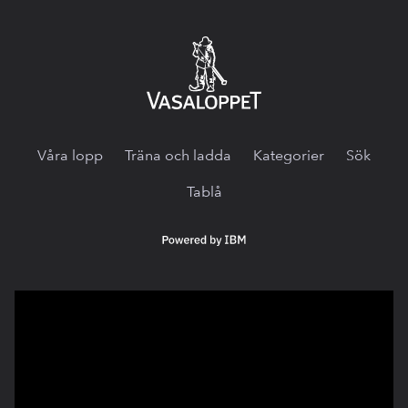
Vasaloppet.tv
Våra lopp
Träna och ladda
Kategorier
Sök
Tablå
Powered
by
IBM