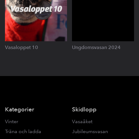
Vasaloppet 10
Ungdomsvasan 2024
Kategorier
Skidlopp
Vinter
Vasaåket
Träna och ladda
Jubileumsvasan