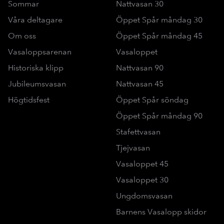
Sommar
Nattvasan 30
Våra deltagare
Öppet Spår måndag 30
Om oss
Öppet Spår måndag 45
Vasaloppsarenan
Vasaloppet
Historiska klipp
Nattvasan 90
Jubileumsvasan
Nattvasan 45
Högtidsfest
Öppet Spår söndag
Öppet Spår måndag 90
Stafettvasan
Tjejvasan
Vasaloppet 45
Vasaloppet 30
Ungdomsvasan
Barnens Vasalopp skidor