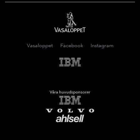
Vasaloppet
Vasaloppet
Facebook
Instagram
IMB
Våra huvudsponsorer
IMB
Volvo
Ahlsell